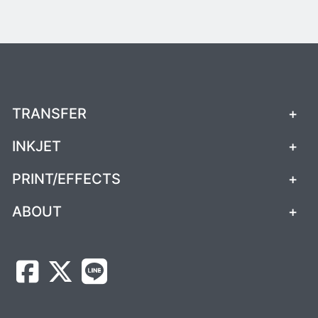
TRANSFER
+
INKJET
+
PRINT/EFFECTS
+
ABOUT
+